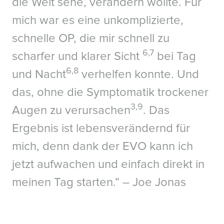
die Welt sehe, verändern wollte. Für
mich war es eine unkomplizierte,
schnelle OP, die mir schnell zu
6,7
scharfer und klarer Sicht
bei Tag
6,8
und Nacht
verhelfen konnte. Und
das, ohne die Symptomatik trockener
3,9
Augen zu verursachen
. Das
Ergebnis ist lebensverändernd für
mich, denn dank der EVO kann ich
jetzt aufwachen und einfach direkt in
meinen Tag starten.“ – Joe Jonas