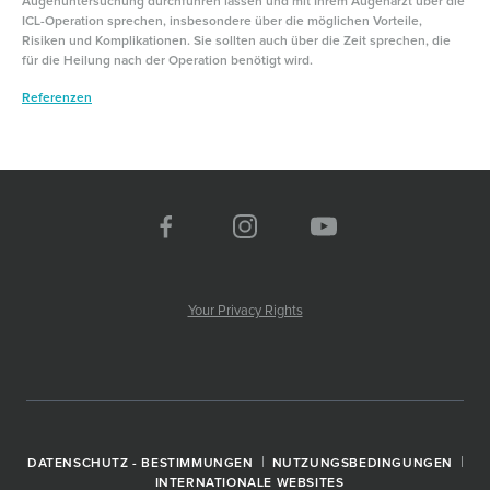
Augenuntersuchung durchführen lassen und mit Ihrem Augenarzt über die
ICL-Operation sprechen, insbesondere über die möglichen Vorteile,
Risiken und Komplikationen. Sie sollten auch über die Zeit sprechen, die
für die Heilung nach der Operation benötigt wird.
Referenzen
Your Privacy Rights
DATENSCHUTZ - BESTIMMUNGEN
NUTZUNGSBEDINGUNGEN
INTERNATIONALE WEBSITES