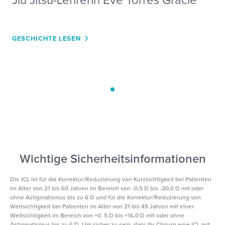
Jiu Jitsu-Lehrerin Eve Torres Gracie
GESCHICHTE LESEN
Wichtige Sicherheitsinformationen
Die ICL ist für die Korrektur/Reduzierung von Kurzsichtigkeit bei Patienten
im Alter von 21 bis 60 Jahren im Bereich von -0,5 D bis -20,0 D mit oder
ohne Astigmatismus bis zu 6 D und für die Korrektur/Reduzierung von
Weitsichtigkeit bei Patienten im Alter von 21 bis 45 Jahren mit einer
Weitsichtigkeit im Bereich von +0. 5 D bis +16,0 D mit oder ohne
Astigmatismus bis zu 6 D. Um sicher zu sein, dass Ihr Chirurg eine ICL mit